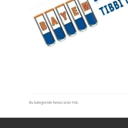
Bu kategoride henüz ürün Yok.