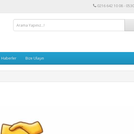
0216 642 10 08 - 053
 Haberler
Bize Ulaşın