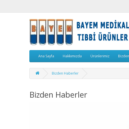
Ana Sayfa
Hakkımızda
Ürünlerimiz
Bizden
Bizden Haberler
Bizden Haberler